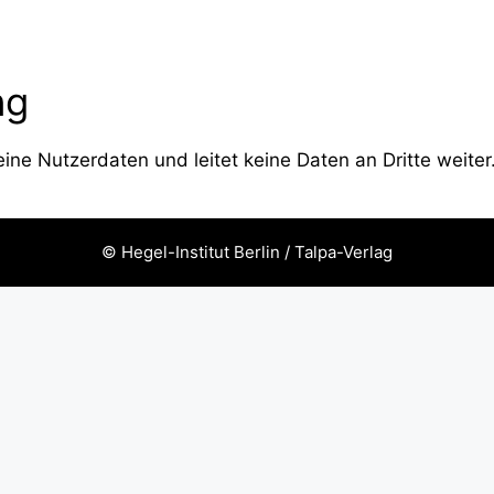
ng
ine Nutzerdaten und leitet keine Daten an Dritte weiter
© Hegel-Institut Berlin / Talpa-Verlag