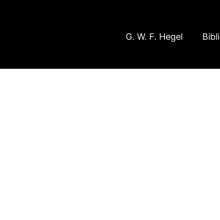
G. W. F. Hegel
Bibl